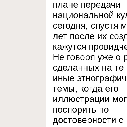
плане передачи
национальной ку
сегодня, спустя 
лет после их соз
кажутся провидч
Не говоря уже о 
сделанных на те
иные этнографич
темы, когда его
иллюстрации мог
поспорить по
достоверности с