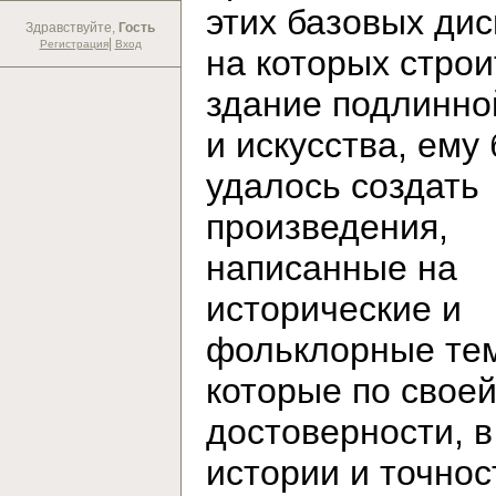
этих базовых дис
Здравствуйте,
Гость
|
Регистрация
Вход
на которых строи
здание подлинно
и искусства, ему
удалось создать
произведения,
написанные на
исторические и
фольклорные те
которые по свое
достоверности, в
истории и точнос