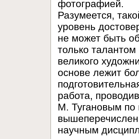
фотографией.
Разумеется, тако
уровень достове
не может быть о
только талантом
великого художни
основе лежит бо
подготовительна
работа, проводи
М. Тугановым по
вышеперечисле
научным дисцип