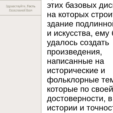
этих базовых дис
Здравствуйте,
Гость
|
Регистрация
Вход
на которых строи
здание подлинно
и искусства, ему
удалось создать
произведения,
написанные на
исторические и
фольклорные те
которые по свое
достоверности, в
истории и точнос