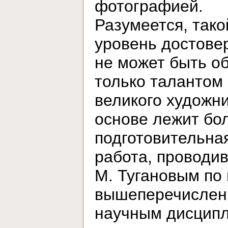
фотографией.
Разумеется, тако
уровень достове
не может быть о
только талантом
великого художни
основе лежит бо
подготовительна
работа, проводи
М. Тугановым по
вышеперечисле
научным дисцип