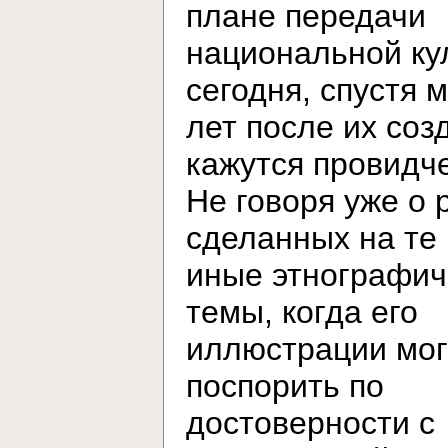
плане передачи
национальной ку
сегодня, спустя 
лет после их соз
кажутся провидч
Не говоря уже о 
сделанных на те
иные этнографич
темы, когда его
иллюстрации мог
поспорить по
достоверности с