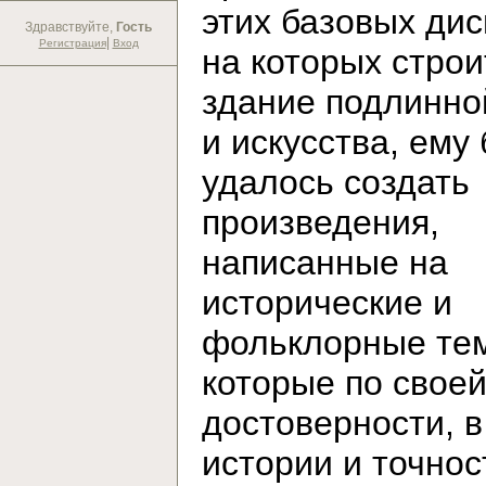
этих базовых дис
Здравствуйте,
Гость
|
Регистрация
Вход
на которых строи
здание подлинно
и искусства, ему
удалось создать
произведения,
написанные на
исторические и
фольклорные те
которые по свое
достоверности, в
истории и точнос