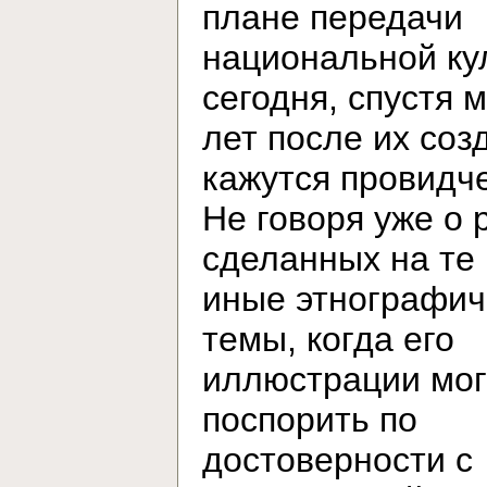
плане передачи
национальной ку
сегодня, спустя 
лет после их соз
кажутся провидч
Не говоря уже о 
сделанных на те
иные этнографич
темы, когда его
иллюстрации мог
поспорить по
достоверности с