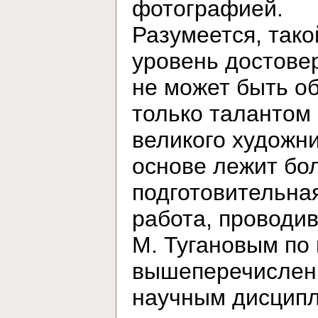
фотографией.
Разумеется, тако
уровень достове
не может быть о
только талантом
великого художни
основе лежит бо
подготовительна
работа, проводи
М. Тугановым по
вышеперечисле
научным дисцип