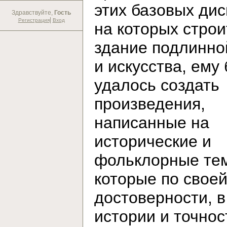
этих базовых дис
Здравствуйте,
Гость
|
Регистрация
Вход
на которых строи
здание подлинно
и искусства, ему
удалось создать
произведения,
написанные на
исторические и
фольклорные те
которые по свое
достоверности, в
истории и точнос