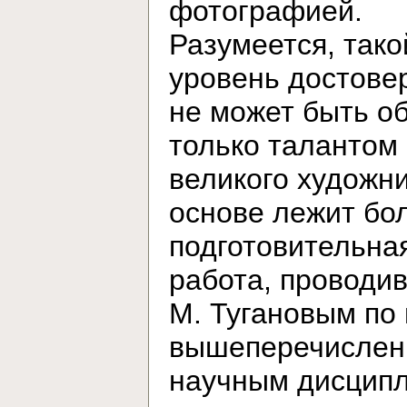
фотографией.
Разумеется, тако
уровень достове
не может быть о
только талантом
великого художни
основе лежит бо
подготовительна
работа, проводи
М. Тугановым по
вышеперечисле
научным дисцип