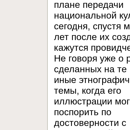
плане передачи
национальной ку
сегодня, спустя 
лет после их соз
кажутся провидч
Не говоря уже о 
сделанных на те
иные этнографич
темы, когда его
иллюстрации мог
поспорить по
достоверности с