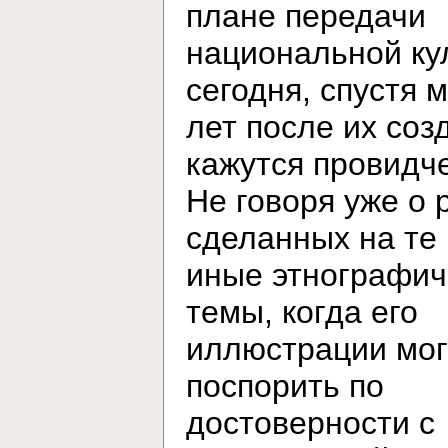
плане передачи
национальной ку
сегодня, спустя 
лет после их соз
кажутся провидч
Не говоря уже о 
сделанных на те
иные этнографич
темы, когда его
иллюстрации мог
поспорить по
достоверности с