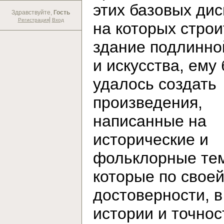
этих базовых дис
Здравствуйте,
Гость
|
Регистрация
Вход
на которых строи
здание подлинно
и искусства, ему
удалось создать
произведения,
написанные на
исторические и
фольклорные те
которые по свое
достоверности, в
истории и точнос