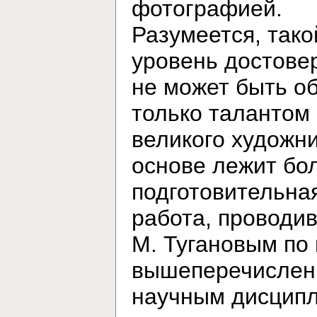
фотографией.
Разумеется, тако
уровень достове
не может быть о
только талантом
великого художни
основе лежит бо
подготовительна
работа, проводи
М. Тугановым по
вышеперечисле
научным дисцип