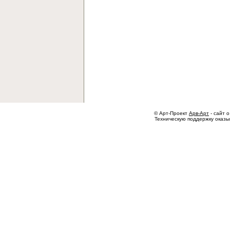
© Арт-Проект
Арв-Арт
- сайт о
Техническую поддержку оказ