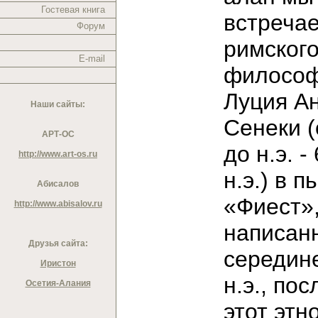
Гостевая книга
встреча
Форум
римског
E-mail
филосо
Луция А
Наши сайты:
Сенеки (о
АРТ-ОС
до н.э. - 
http://www.art-os.ru
н.э.) в п
Абисалов
«Фиест»
http://www.abisalov.ru
написан
Друзья сайта:
середине
Иристон
н.э., пос
Осетия-Алания
этот этн