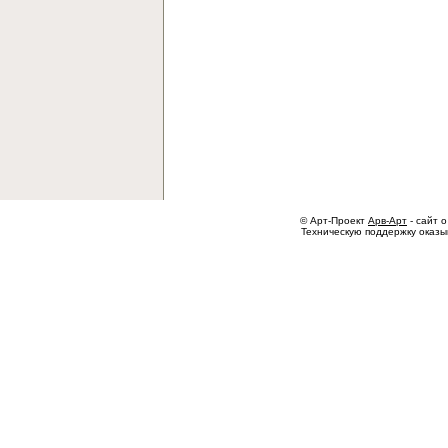
© Арт-Проект
Арв-Арт
- сайт о
Техническую поддержку оказ