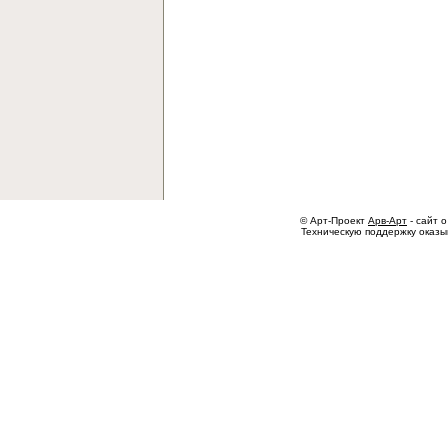
© Арт-Проект
Арв-Арт
- сайт о
Техническую поддержку оказ