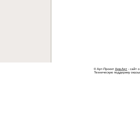
© Арт-Проект
Арв-Арт
- сайт о
Техническую поддержку оказ