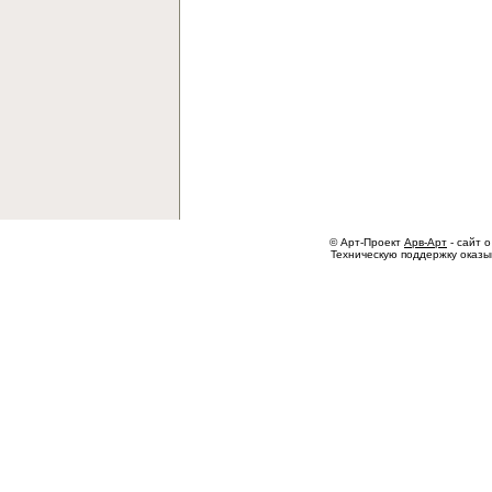
© Арт-Проект
Арв-Арт
- сайт о
Техническую поддержку оказ