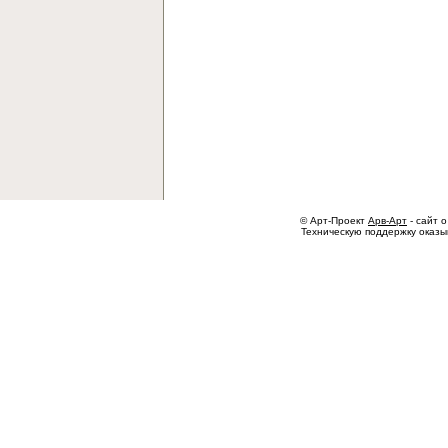
© Арт-Проект
Арв-Арт
- сайт о
Техническую поддержку оказ