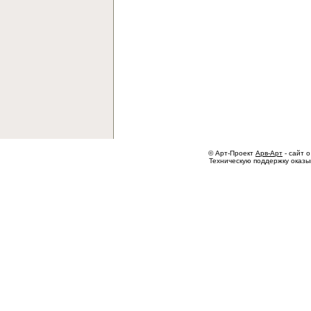
© Арт-Проект
Арв-Арт
- сайт о
Техническую поддержку оказ