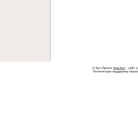
© Арт-Проект
Арв-Арт
- сайт о
Техническую поддержку оказ