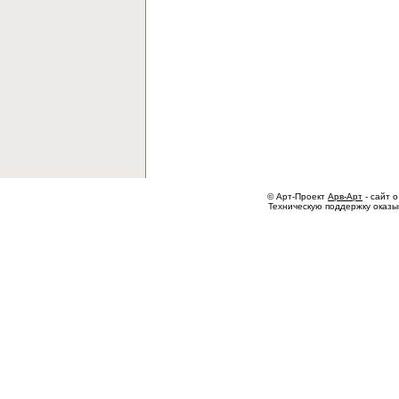
© Арт-Проект
Арв-Арт
- сайт о
Техническую поддержку оказ