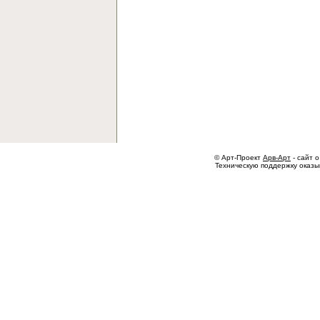
© Арт-Проект
Арв-Арт
- сайт о
Техническую поддержку оказ