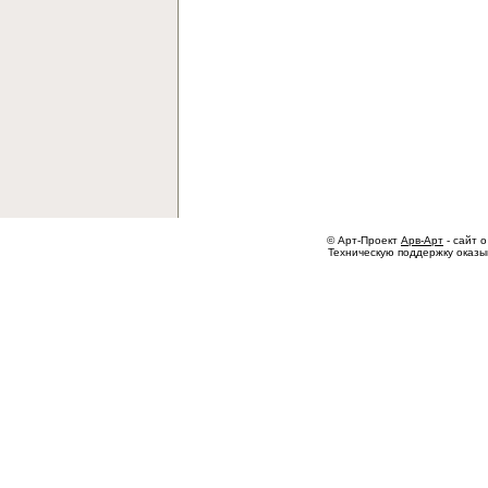
© Арт-Проект
Арв-Арт
- сайт о
Техническую поддержку оказ