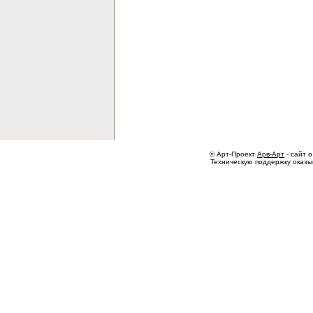
© Арт-Проект
Арв-Арт
- сайт о
Техническую поддержку оказ