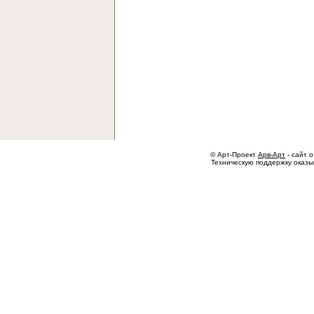
© Арт-Проект
Арв-Арт
- сайт о
Техническую поддержку оказ