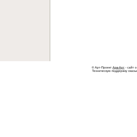
© Арт-Проект
Арв-Арт
- сайт о
Техническую поддержку оказ