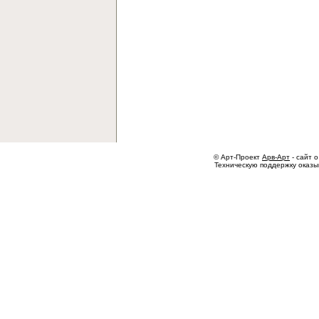
© Арт-Проект
Арв-Арт
- сайт о
Техническую поддержку оказ