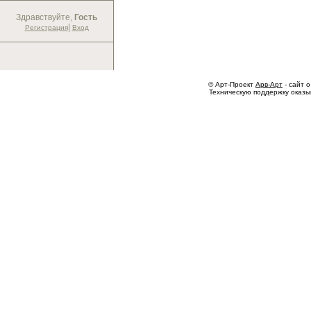
Здравствуйте,
Гость
|
Регистрация
Вход
© Арт-Проект
Арв-Арт
- сайт о
Техническую поддержку оказ