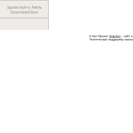
Здравствуйте,
Гость
|
Регистрация
Вход
© Арт-Проект
Арв-Арт
- сайт о
Техническую поддержку оказ