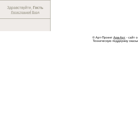
Здравствуйте,
Гость
|
Регистрация
Вход
© Арт-Проект
Арв-Арт
- сайт о
Техническую поддержку оказ