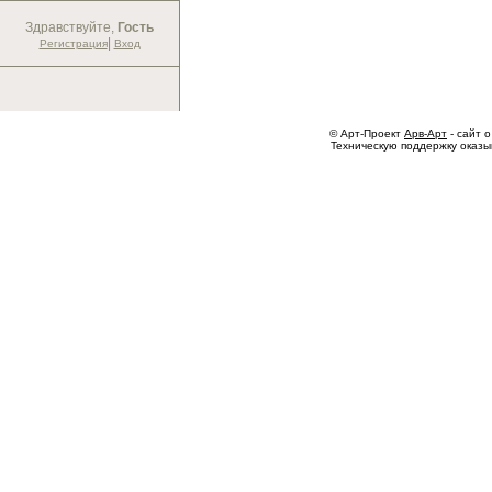
Здравствуйте,
Гость
|
Регистрация
Вход
© Арт-Проект
Арв-Арт
- сайт о
Техническую поддержку оказ