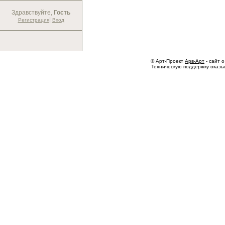
Здравствуйте,
Гость
|
Регистрация
Вход
© Арт-Проект
Арв-Арт
- сайт о
Техническую поддержку оказ