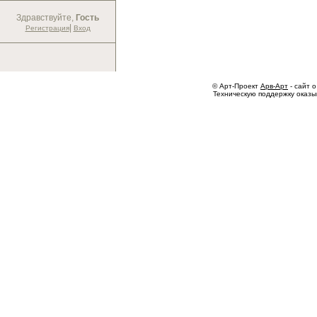
Здравствуйте,
Гость
|
Регистрация
Вход
© Арт-Проект
Арв-Арт
- сайт о
Техническую поддержку оказ