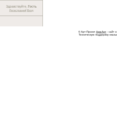
Здравствуйте,
Гость
|
Регистрация
Вход
© Арт-Проект
Арв-Арт
- сайт о
Техническую поддержку оказ