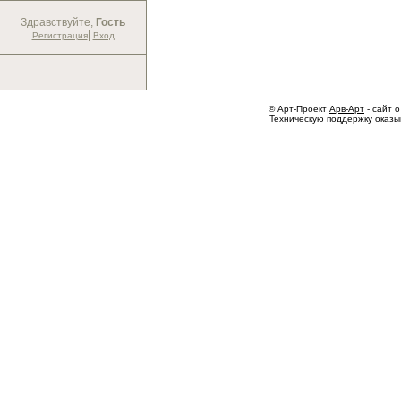
Здравствуйте,
Гость
|
Регистрация
Вход
© Арт-Проект
Арв-Арт
- сайт о
Техническую поддержку оказ