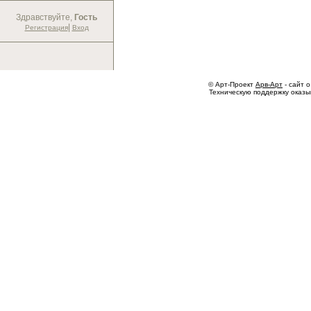
Здравствуйте,
Гость
|
Регистрация
Вход
© Арт-Проект
Арв-Арт
- сайт о
Техническую поддержку оказ