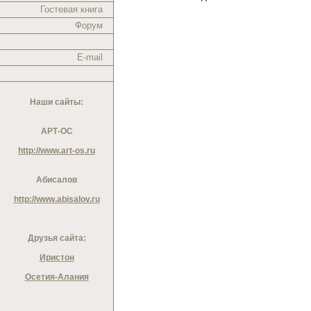
Гостевая книга
Форум
E-mail
Наши сайты:
АРТ-ОС
http://www.art-os.ru
Абисалов
http://www.abisalov.ru
Друзья сайта:
Иристон
Осетия-Алания