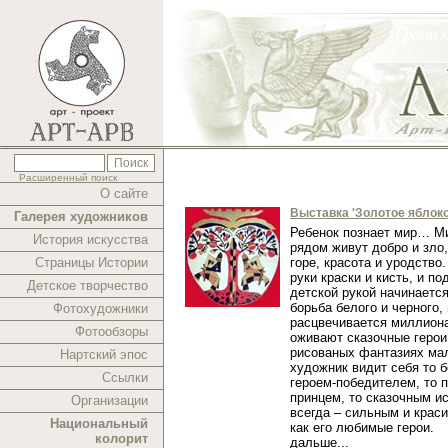
Расширенный поиск
О сайте
Выставка 'Золотое яблоко
Галерея художников
Ребенок познает мир… Ми
История искусства
рядом живут добро и зло,
Страницы Истории
горе, красота и уродство.
руки краски и кисть, и п
Детское творчество
детской рукой начинаетс
борьба белого и черного,
Фотохудожники
расцвечивается миллиона
Фотообзоры
оживают сказочные герои
рисованых фантазиях ма
Нартский эпос
художник видит себя то 
Ссылки
героем-победителем, то 
принцем, то сказочным и
Организации
всегда – сильным и краси
Национальный
как его любимые герои.
колорит
дальше...