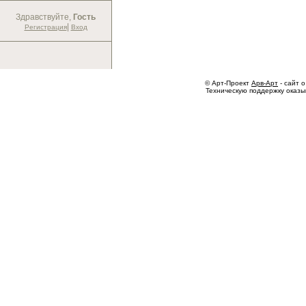
Здравствуйте,
Гость
|
Регистрация
Вход
© Арт-Проект
Арв-Арт
- сайт о
Техническую поддержку оказ