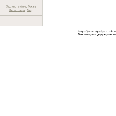
Здравствуйте,
Гость
|
Регистрация
Вход
© Арт-Проект
Арв-Арт
- сайт о
Техническую поддержку оказ