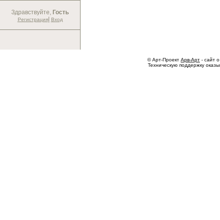
Здравствуйте,
Гость
|
Регистрация
Вход
© Арт-Проект
Арв-Арт
- сайт о
Техническую поддержку оказ