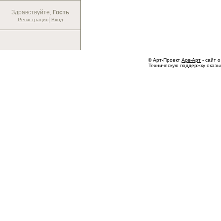
Здравствуйте,
Гость
|
Регистрация
Вход
© Арт-Проект
Арв-Арт
- сайт о
Техническую поддержку оказ