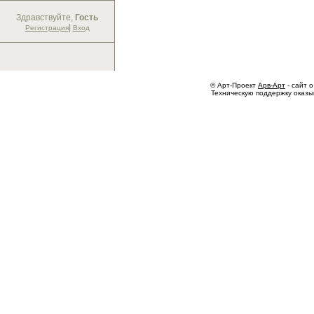
Здравствуйте,
Гость
|
Регистрация
Вход
© Арт-Проект
Арв-Арт
- сайт о
Техническую поддержку оказ