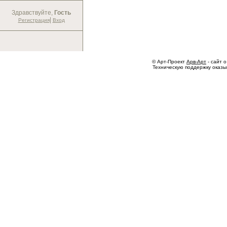
Здравствуйте,
Гость
|
Регистрация
Вход
© Арт-Проект
Арв-Арт
- сайт о
Техническую поддержку оказ