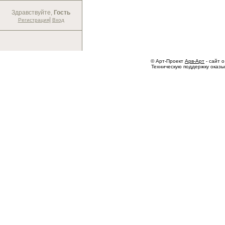
Здравствуйте,
Гость
|
Регистрация
Вход
© Арт-Проект
Арв-Арт
- сайт о
Техническую поддержку оказ