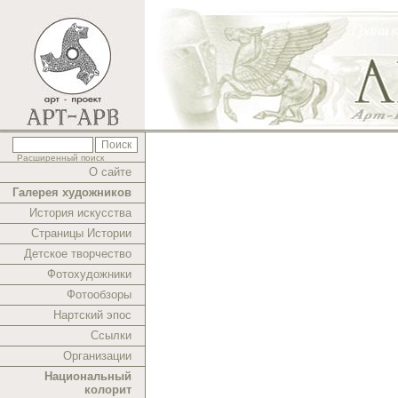
Расширенный поиск
О сайте
Галерея художников
История искусства
Страницы Истории
Детское творчество
Фотохудожники
Фотообзоры
Нартский эпос
Ссылки
Организации
Национальный
колорит