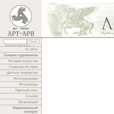
Расширенный поиск
О сайте
Галерея художников
История искусства
Страницы Истории
Детское творчество
Фотохудожники
Фотообзоры
Нартский эпос
Ссылки
Организации
Национальный
колорит