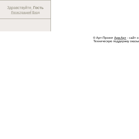
Здравствуйте,
Гость
|
Регистрация
Вход
© Арт-Проект
Арв-Арт
- сайт о
Техническую поддержку оказ