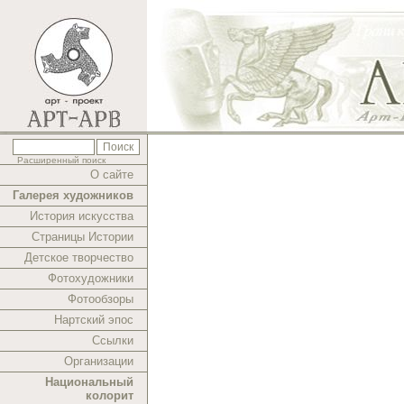
Расширенный поиск
О сайте
Галерея художников
История искусства
Страницы Истории
Детское творчество
Фотохудожники
Фотообзоры
Нартский эпос
Ссылки
Организации
Национальный
колорит