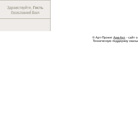
Здравствуйте,
Гость
|
Регистрация
Вход
© Арт-Проект
Арв-Арт
- сайт о
Техническую поддержку оказ