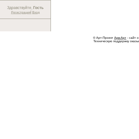
Здравствуйте,
Гость
|
Регистрация
Вход
© Арт-Проект
Арв-Арт
- сайт о
Техническую поддержку оказ