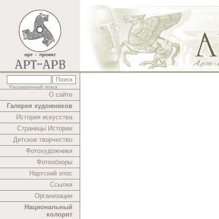
Расширенный поиск
О сайте
Галерея художников
История искусства
Страницы Истории
Детское творчество
Фотохудожники
Фотообзоры
Нартский эпос
Ссылки
Организации
Национальный
колорит