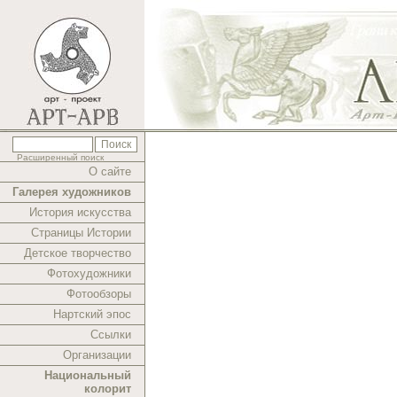
Расширенный поиск
О сайте
Галерея художников
История искусства
Страницы Истории
Детское творчество
Фотохудожники
Фотообзоры
Нартский эпос
Ссылки
Организации
Национальный
колорит