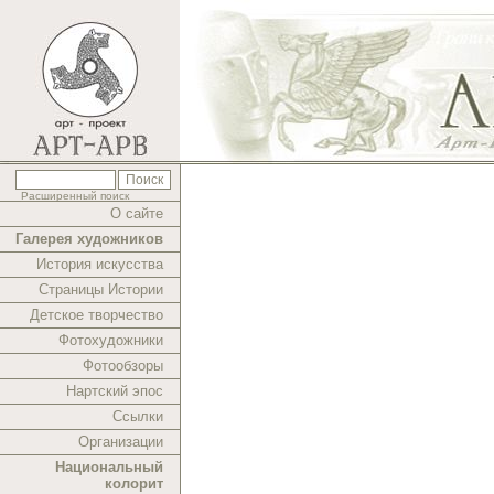
Расширенный поиск
О сайте
Галерея художников
История искусства
Страницы Истории
Детское творчество
Фотохудожники
Фотообзоры
Нартский эпос
Ссылки
Организации
Национальный
колорит