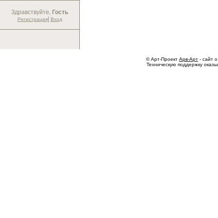
Здравствуйте,
Гость
|
Регистрация
Вход
© Арт-Проект
Арв-Арт
- сайт о
Техническую поддержку оказ