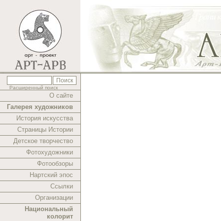
Расширенный поиск
О сайте
Галерея художников
История искусства
Страницы Истории
Детское творчество
Фотохудожники
Фотообзоры
Нартский эпос
Ссылки
Организации
Национальный
колорит