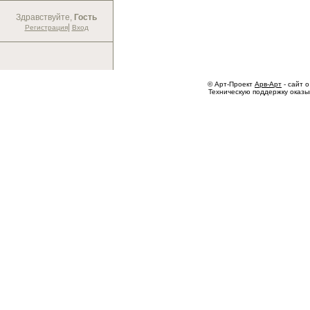
Здравствуйте,
Гость
|
Регистрация
Вход
© Арт-Проект
Арв-Арт
- сайт о
Техническую поддержку оказ