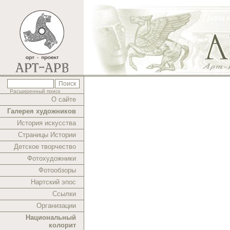
Расширенный поиск
О сайте
Галерея художников
История искусства
Страницы Истории
Детское творчество
Фотохудожники
Фотообзоры
Нартский эпос
Ссылки
Организации
Национальный
колорит