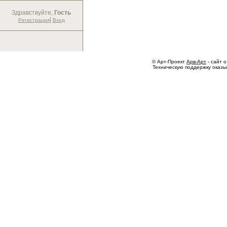
Здравствуйте,
Гость
|
Регистрация
Вход
© Арт-Проект
Арв-Арт
- сайт о
Техническую поддержку оказ