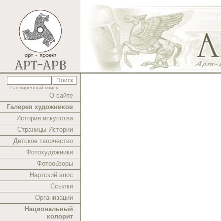
Расширенный поиск
О сайте
Галерея художников
История искусства
Страницы Истории
Детское творчество
Фотохудожники
Фотообзоры
Нартский эпос
Ссылки
Организации
Национальный
колорит