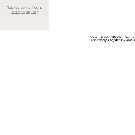
Здравствуйте,
Гость
|
Регистрация
Вход
© Арт-Проект
Арв-Арт
- сайт о
Техническую поддержку оказ