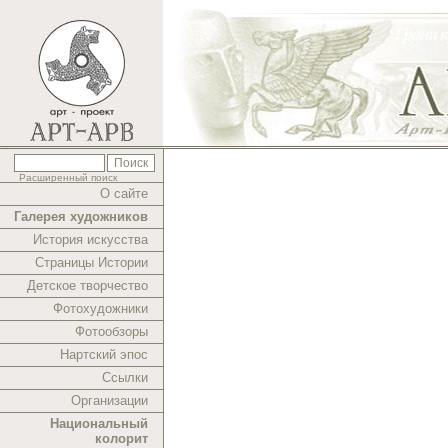
Расширенный поиск
О сайте
Галерея художников
История искусства
Страницы Истории
Детское творчество
Фотохудожники
Фотообзоры
Нартский эпос
Ссылки
Организации
Национальный
колорит