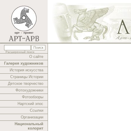
Расширенный поиск
О сайте
Галерея художников
История искусства
Страницы Истории
Детское творчество
Фотохудожники
Фотообзоры
Нартский эпос
Ссылки
Организации
Национальный
колорит