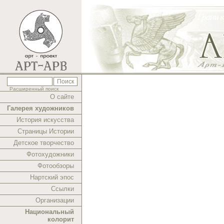
Расширенный поиск
О сайте
Галерея художников
История искусства
Страницы Истории
Детское творчество
Фотохудожники
Фотообзоры
Нартский эпос
Ссылки
Организации
Национальный
колорит