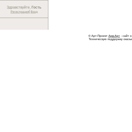
Здравствуйте,
Гость
|
Регистрация
Вход
© Арт-Проект
Арв-Арт
- сайт о
Техническую поддержку оказ