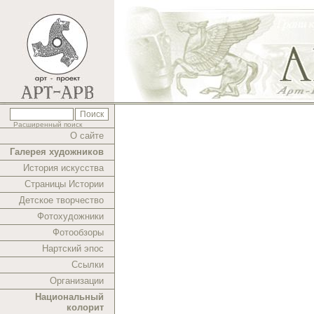
Расширенный поиск
О сайте
Галерея художников
История искусства
Страницы Истории
Детское творчество
Фотохудожники
Фотообзоры
Нартский эпос
Ссылки
Организации
Национальный
колорит