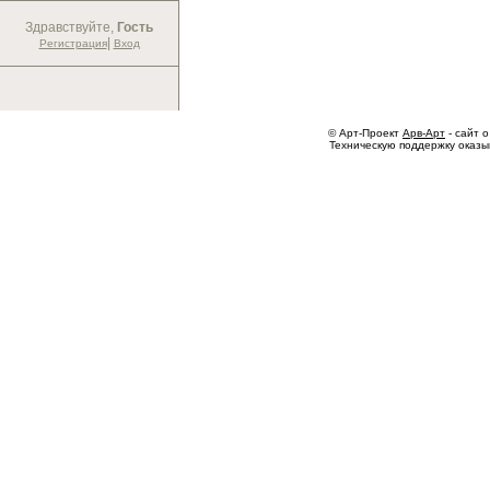
Здравствуйте,
Гость
|
Регистрация
Вход
© Арт-Проект
Арв-Арт
- сайт о
Техническую поддержку оказ