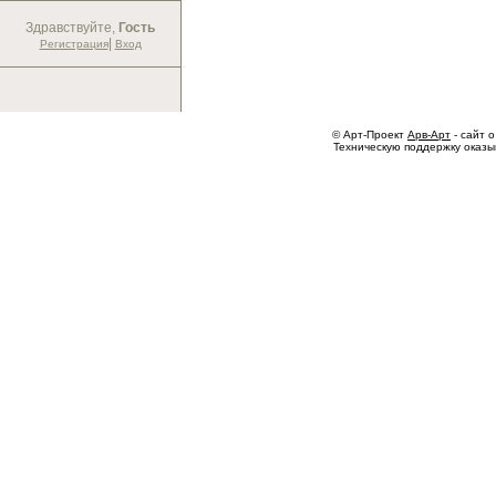
Здравствуйте,
Гость
|
Регистрация
Вход
© Арт-Проект
Арв-Арт
- сайт о
Техническую поддержку оказ