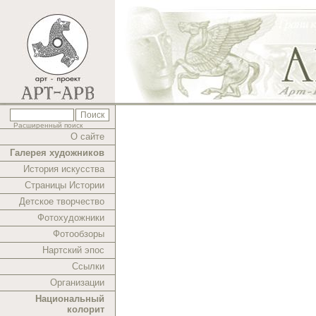
Расширенный поиск
О сайте
Галерея художников
История искусства
Страницы Истории
Детское творчество
Фотохудожники
Фотообзоры
Нартский эпос
Ссылки
Организации
Национальный
колорит